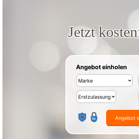
Jetzt koste
Angebot einholen
Angebot 