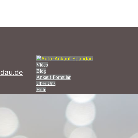
Video
dau.de
Blog
Ankauf-Formular
Über Uns
Hilfe