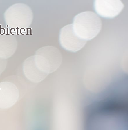
bieten