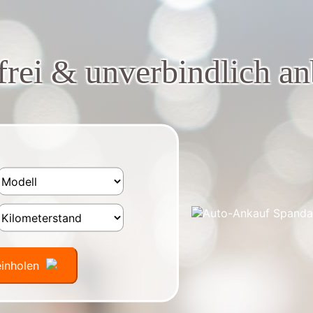
nfrei & unverbindlich an
einholen